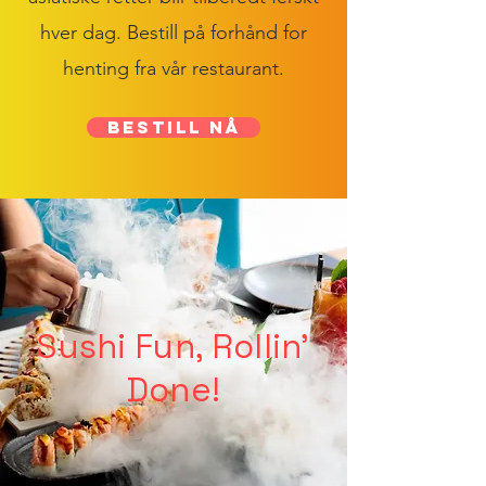
hver dag. Bestill på forhånd for
henting fra vår restaurant.
BESTILL NÅ
Sushi Fun, Rollin'
Done!