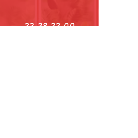
33 38 33 00
921 23 979
Find us on
Facebook