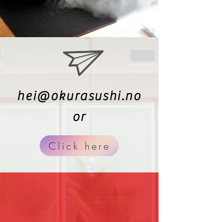
hei@okurasushi.no
or
Click here