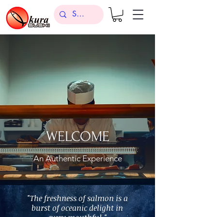
WELCOME
An Authentic Experience
"The freshness of salmon is a
burst of oceanic delight in