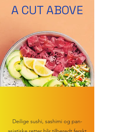
A CUT ABOVE
Deilige sushi, sashimi og pan-
asiatiske retter blir tilberedt ferskt